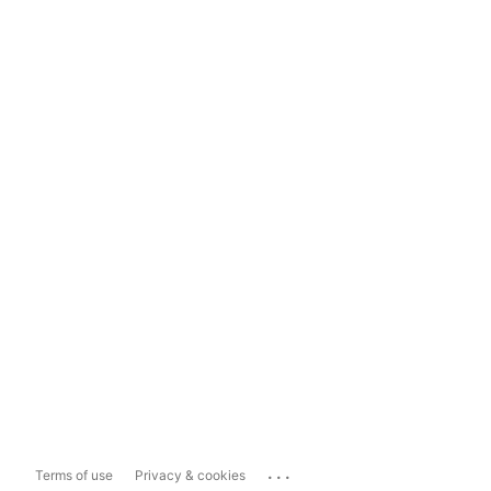
...
Terms of use
Privacy & cookies