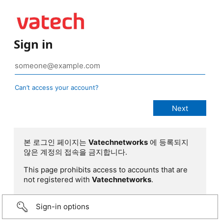
Sign in
Can’t access your account?
본 로그인 페이지는
Vatechnetworks
에 등록되지
않은 계정의 접속을 금지합니다.
This page prohibits access to accounts that are
not registered with
Vatechnetworks
.
Sign-in options